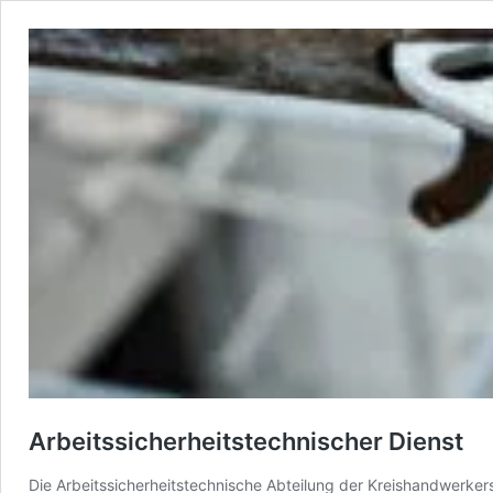
Arbeitssicherheitstechnischer Dienst
Die Arbeitssicherheitstechnische Abteilung der Kreishandwerke