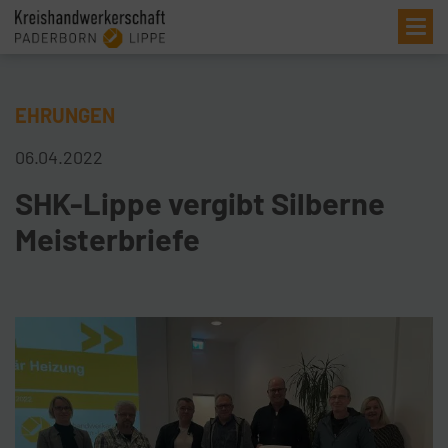
Me
EHRUNGEN
06.04.2022
SHK-Lippe vergibt Silberne
Meisterbriefe