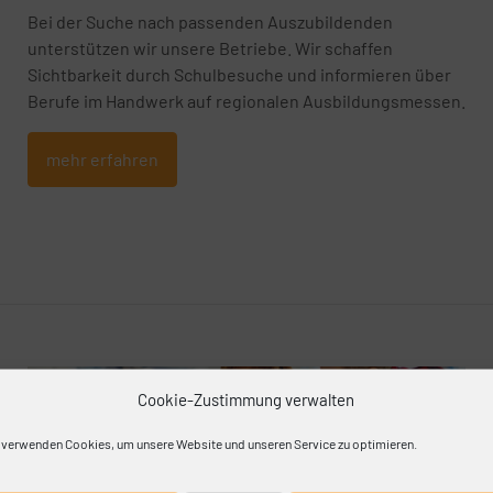
Bei der Suche nach passenden Auszubildenden
unterstützen wir unsere Betriebe. Wir schaffen
Sichtbarkeit durch Schulbesuche und informieren über
Berufe im Handwerk auf regionalen Ausbildungsmessen.
mehr erfahren
Cookie-Zustimmung verwalten
 verwenden Cookies, um unsere Website und unseren Service zu optimieren.