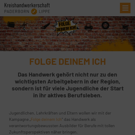
Me
FOLGE DEINEM ICH
Das Handwerk gehört nicht nur zu den
wichtigsten Arbeitgebern in der Region,
sondern ist für viele Jugendliche der Start
in ihr aktives Berufsleben.
Jugendlichen, Lehrkräften und Eltern wollen wir mit der
Kampagne „
Folge deinem Ich
“ das Handwerk als
verantwortungsbewussten Ausbilder für Berufe mit tollen
Zukunftsperspektiven näher bringen.