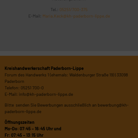
Tel.:
05251/700-375
E-Mail:
Maria.Keck@kh-paderborn-lippe.de
Kreishandwerkerschaft Paderborn-Lippe
Forum des Handwerks 1 (ehemals: Waldenburger Straße 19) | 33098
Paderborn
Telefon: 05251 700-0
E-Mail:
info@kh-paderborn-lippe.de
Bitte senden Sie Bewerbungen ausschließlich an
bewerbung@kh-
paderborn-lippe.de
Öffnungszeiten
Mo-Do: 07:45 – 16:45 Uhr und
Fr: 07:45 – 13:15 Uhr