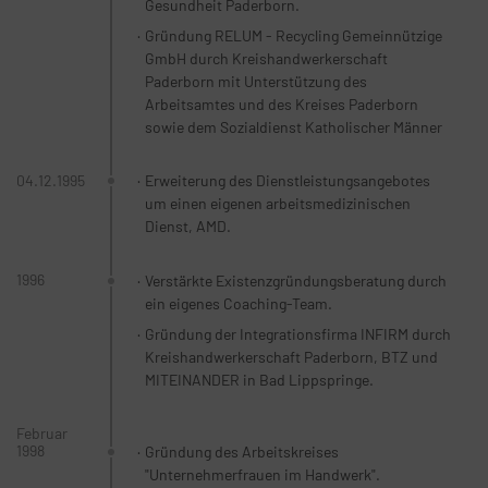
Gesundheit Paderborn.
Gründung RELUM - Recycling Gemeinnützige
GmbH durch Kreishandwerkerschaft
Paderborn mit Unterstützung des
Arbeitsamtes und des Kreises Paderborn
sowie dem Sozialdienst Katholischer Männer
04.12.1995
Erweiterung des Dienstleistungsangebotes
um einen eigenen arbeitsmedizinischen
Dienst, AMD.
1996
Verstärkte Existenzgründungsberatung durch
ein eigenes Coaching-Team.
Gründung der Integrationsfirma INFIRM durch
Kreishandwerkerschaft Paderborn, BTZ und
MITEINANDER in Bad Lippspringe.
Februar
1998
Gründung des Arbeitskreises
"Unternehmerfrauen im Handwerk".