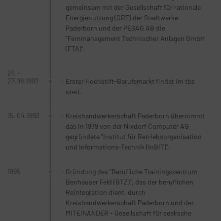
gemeinsam mit der Gesellschaft für rationale
Energienutzung (GRE) der Stadtwerke
Paderborn und der PESAG AB die
"Fernmanagement Technischer Anlagen GmbH
(FTA)".
21. -
27.09.1992
Erster Hochstift-Berufemarkt findet im tbz
statt.
15. 04.1993
Kreishandwerkerschaft Paderborn übernimmt
das in 1979 von der Nixdorf Computer AG
gegründete "Institut für Betriebsorganisation
und Informations-Technik (InBIT)".
1995
Gründung des "Berufliche Trainingszentrum
Benhauser Feld (BTZ)", das der beruflichen
Reintegration dient, durch
Kreishandwerkerschaft Paderborn und der
MITEINANDER - Gesellschaft für seelische