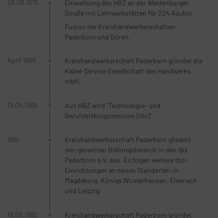
28.08.1975
Einweihung des HBZ an der Waldenburger
Straße mit Lehrwerkstätten für 224 Azubis.
Fusion der Kreishandwerkerschaften
Paderborn und Büren.
April 1988
Kreishandwerkerschaft Paderborn gründet die
Kabel-Service Gesellschaft des Handwerks
mbH.
19.05.1989
Aus HBZ wird "Technologie- und
Berufsbildungszentrum (tbz)".
1991
Kreishandwerkerschaft Paderborn gliedert
den gesamten Bildungsbereich in den tbz
Paderborn e.V. aus. Es folgen weitere tbz-
Einrichtungen an neuen Standorten in
Magdeburg, Königs Wusterhausen, Eisenach
und Leipzig.
18.03.1992
Kreishandwerkerschaft Paderborn gründet