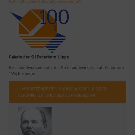
PDF: 100 Jahre Kreishandwerkerschaft
Galerie der KH Paderborn-Lippe
Kreishandwerksmeister der Kreishandwerkerschaft Paderborn
1934 bis heute.
1. VORSITZENDE DES INNUNGSAUSSCHUSS DER
VEREINIGTEN INNUNGEN ZU PADERBORN