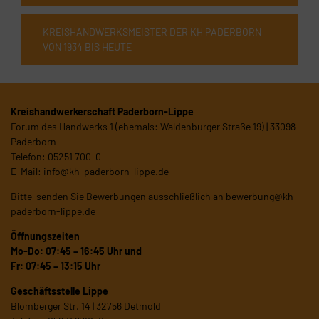
KREISHANDWERKSMEISTER DER KH PADERBORN
VON 1934 BIS HEUTE
Kreishandwerkerschaft Paderborn-Lippe
Forum des Handwerks 1 (ehemals: Waldenburger Straße 19) | 33098
Paderborn
Telefon: 05251 700-0
E-Mail:
info@kh-paderborn-lippe.de
Bitte senden Sie Bewerbungen ausschließlich an
bewerbung@kh-
paderborn-lippe.de
Öffnungszeiten
Mo-Do: 07:45 – 16:45 Uhr und
Fr: 07:45 – 13:15 Uhr
Geschäftsstelle Lippe
Blomberger Str. 14 | 32756 Detmold