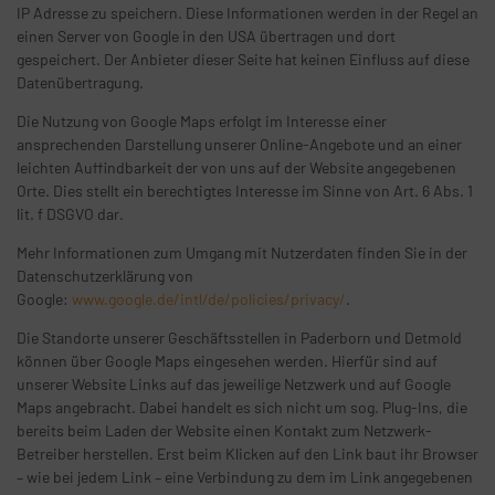
IP Adresse zu speichern. Diese Informationen werden in der Regel an
einen Server von Google in den USA übertragen und dort
gespeichert. Der Anbieter dieser Seite hat keinen Einfluss auf diese
Datenübertragung.
Die Nutzung von Google Maps erfolgt im Interesse einer
ansprechenden Darstellung unserer Online-Angebote und an einer
leichten Auffindbarkeit der von uns auf der Website angegebenen
Orte. Dies stellt ein berechtigtes Interesse im Sinne von Art. 6 Abs. 1
lit. f DSGVO dar.
Mehr Informationen zum Umgang mit Nutzerdaten finden Sie in der
Datenschutzerklärung von
Google:
www.google.de/intl/de/policies/privacy/
.
Die Standorte unserer Geschäftsstellen in Paderborn und Detmold
können über Google Maps eingesehen werden. Hierfür sind auf
unserer Website Links auf das jeweilige Netzwerk und auf Google
Maps angebracht. Dabei handelt es sich nicht um sog. Plug-Ins, die
bereits beim Laden der Website einen Kontakt zum Netzwerk-
Betreiber herstellen. Erst beim Klicken auf den Link baut ihr Browser
– wie bei jedem Link – eine Verbindung zu dem im Link angegebenen