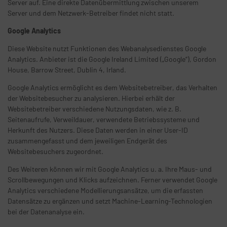
Server auf. Eine direkte Datenübermittlung zwischen unserem
Server und dem Netzwerk-Betreiber findet nicht statt.
Google Analytics
Diese Website nutzt Funktionen des Webanalysedienstes Google
Analytics. Anbieter ist die Google Ireland Limited („Google“), Gordon
House, Barrow Street, Dublin 4, Irland.
Google Analytics ermöglicht es dem Websitebetreiber, das Verhalten
der Websitebesucher zu analysieren. Hierbei erhält der
Websitebetreiber verschiedene Nutzungsdaten, wie z. B.
Seitenaufrufe, Verweildauer, verwendete Betriebssysteme und
Herkunft des Nutzers. Diese Daten werden in einer User-ID
zusammengefasst und dem jeweiligen Endgerät des
Websitebesuchers zugeordnet.
Des Weiteren können wir mit Google Analytics u. a. Ihre Maus- und
Scrollbewegungen und Klicks aufzeichnen. Ferner verwendet Google
Analytics verschiedene Modellierungsansätze, um die erfassten
Datensätze zu ergänzen und setzt Machine-Learning-Technologien
bei der Datenanalyse ein.