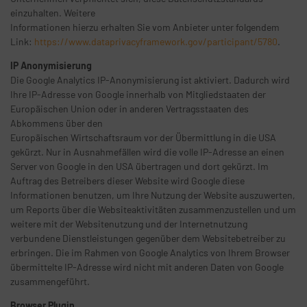
einzuhalten. Weitere
Informationen hierzu erhalten Sie vom Anbieter unter folgendem
Link:
https://www.dataprivacyframework.gov/participant/5780
.
IP Anonymisierung
Die Google Analytics IP-Anonymisierung ist aktiviert. Dadurch wird
Ihre IP-Adresse von Google innerhalb von Mitgliedstaaten der
Europäischen Union oder in anderen Vertragsstaaten des
Abkommens über den
Europäischen Wirtschaftsraum vor der Übermittlung in die USA
gekürzt. Nur in Ausnahmefällen wird die volle IP-Adresse an einen
Server von Google in den USA übertragen und dort gekürzt. Im
Auftrag des Betreibers dieser Website wird Google diese
Informationen benutzen, um Ihre Nutzung der Website auszuwerten,
um Reports über die Websiteaktivitäten zusammenzustellen und um
weitere mit der Websitenutzung und der Internetnutzung
verbundene Dienstleistungen gegenüber dem Websitebetreiber zu
erbringen. Die im Rahmen von Google Analytics von Ihrem Browser
übermittelte IP-Adresse wird nicht mit anderen Daten von Google
zusammengeführt.
Browser Plugin