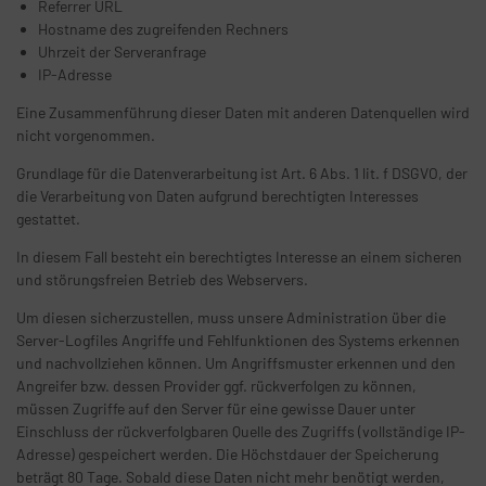
Referrer URL
Hostname des zugreifenden Rechners
Uhrzeit der Serveranfrage
IP-Adresse
Eine Zusammenführung dieser Daten mit anderen Datenquellen wird
nicht vorgenommen.
Grundlage für die Datenverarbeitung ist Art. 6 Abs. 1 lit. f DSGVO, der
die Verarbeitung von Daten aufgrund berechtigten Interesses
gestattet.
In diesem Fall besteht ein berechtigtes Interesse an einem sicheren
und störungsfreien Betrieb des Webservers.
Um diesen sicherzustellen, muss unsere Administration über die
Server-Logfiles Angriffe und Fehlfunktionen des Systems erkennen
und nachvollziehen können. Um Angriffsmuster erkennen und den
Angreifer bzw. dessen Provider ggf. rückverfolgen zu können,
müssen Zugriffe auf den Server für eine gewisse Dauer unter
Einschluss der rückverfolgbaren Quelle des Zugriffs (vollständige IP-
Adresse) gespeichert werden. Die Höchstdauer der Speicherung
beträgt 80 Tage. Sobald diese Daten nicht mehr benötigt werden,