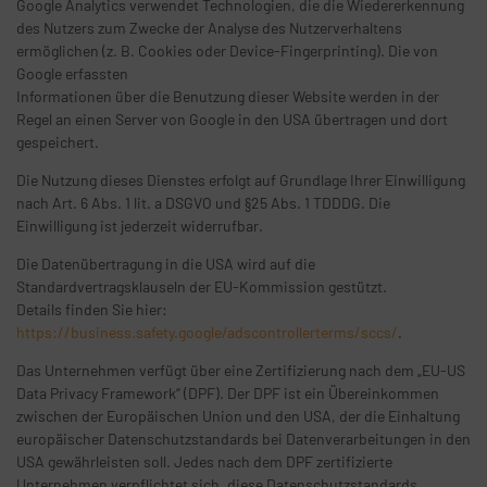
Google Analytics verwendet Technologien, die die Wiedererkennung
des Nutzers zum Zwecke der Analyse des Nutzerverhaltens
ermöglichen (z. B. Cookies oder Device-Fingerprinting). Die von
Google erfassten
Informationen über die Benutzung dieser Website werden in der
Regel an einen Server von Google in den USA übertragen und dort
gespeichert.
Die Nutzung dieses Dienstes erfolgt auf Grundlage Ihrer Einwilligung
nach Art. 6 Abs. 1 lit. a DSGVO und §25 Abs. 1 TDDDG. Die
Einwilligung ist jederzeit widerrufbar.
Die Datenübertragung in die USA wird auf die
Standardvertragsklauseln der EU-Kommission gestützt.
Details finden Sie hier:
https://business.safety.google/adscontrollerterms/sccs/
.
Das Unternehmen verfügt über eine Zertifizierung nach dem „EU-US
Data Privacy Framework“ (DPF). Der DPF ist ein Übereinkommen
zwischen der Europäischen Union und den USA, der die Einhaltung
europäischer Datenschutzstandards bei Datenverarbeitungen in den
USA gewährleisten soll. Jedes nach dem DPF zertifizierte
Unternehmen verpflichtet sich, diese Datenschutzstandards