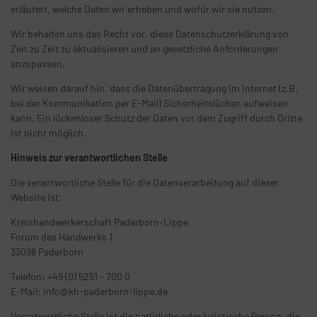
erläutert, welche Daten wir erheben und wofür wir sie nutzen.
Wir behalten uns das Recht vor, diese Datenschutzerklärung von
Zeit zu Zeit zu aktualisieren und an gesetzliche Anforderungen
anzupassen.
Wir weisen darauf hin, dass die Datenübertragung im Internet (z.B.
bei der Kommunikation per E-Mail) Sicherheitslücken aufweisen
kann. Ein lückenloser Schutz der Daten vor dem Zugriff durch Dritte
ist nicht möglich.
Hinweis zur verantwortlichen Stelle
Die verantwortliche Stelle für die Datenverarbeitung auf dieser
Website ist:
Kreishandwerkerschaft Paderborn-Lippe
Forum des Handwerks 1
33098 Paderborn
Telefon: +49 (0) 5251 - 700 0
E-Mail: info@kh-paderborn-lippe.de
Verantwortliche Stelle ist die natürliche oder juristische Person, die