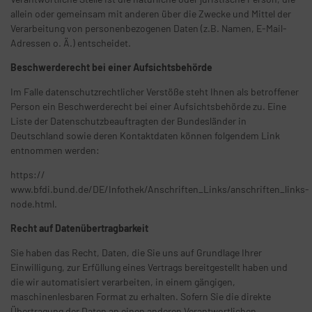
allein oder gemeinsam mit anderen über die Zwecke und Mittel der
Verarbeitung von personenbezogenen Daten (z.B. Namen, E-Mail-
Adressen o. Ä.) entscheidet.
Beschwerderecht bei einer Aufsichtsbehörde
Im Falle datenschutzrechtlicher Verstöße steht Ihnen als betroffener
Person ein Beschwerderecht bei einer Aufsichtsbehörde zu. Eine
Liste der Datenschutzbeauftragten der Bundesländer in
Deutschland sowie deren Kontaktdaten können folgendem Link
entnommen werden:
https://
www.bfdi.bund.de/DE/Infothek/Anschriften_Links/anschriften_links-
node.html.
Recht auf Datenübertragbarkeit
Sie haben das Recht, Daten, die Sie uns auf Grundlage Ihrer
Einwilligung, zur Erfüllung eines Vertrags bereitgestellt haben und
die wir automatisiert verarbeiten, in einem gängigen,
maschinenlesbaren Format zu erhalten. Sofern Sie die direkte
Übertragung der Daten an einen anderen Verantwortlichen