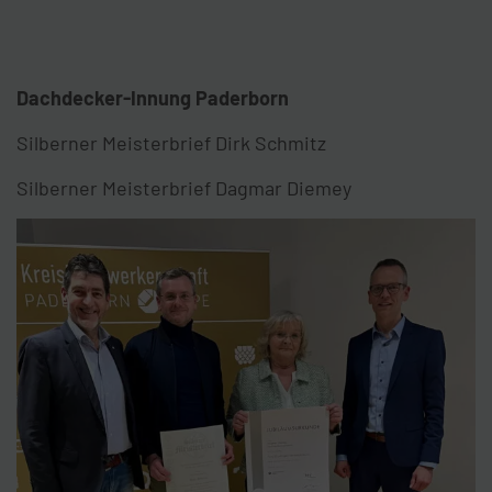
Dachdecker-Innung Paderborn
Silberner Meisterbrief Dirk Schmitz
Silberner Meisterbrief Dagmar Diemey