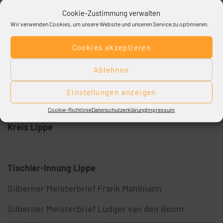
Cookie-Zustimmung verwalten
Wir verwenden Cookies, um unsere Website und unseren Service zu optimieren.
Cookies akzeptieren
Ablehnen
Einstellungen anzeigen
Cookie-Richtlinie
Datenschutzerklärung
Impressum
Kreis Lippe
Tischler-Innung Lippe
Silberner Meisterbrief Frank Mahlmann
Silberner Meisterbrief Ludger van den Boom