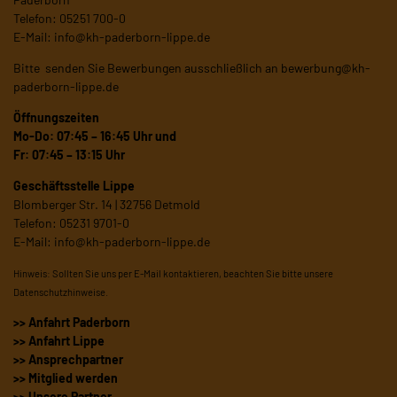
Telefon: 05251 700-0
E-Mail:
info@kh-paderborn-lippe.de
Bitte senden Sie Bewerbungen ausschließlich an
bewerbung@kh-
paderborn-lippe.de
Öffnungszeiten
Mo-Do: 07:45 – 16:45 Uhr und
Fr: 07:45 – 13:15 Uhr
Geschäftsstelle Lippe
Blomberger Str. 14 | 32756 Detmold
Telefon: 05231 9701-0
E-Mail:
info@kh-paderborn-lippe.de
Hinweis: Sollten Sie uns per E-Mail kontaktieren, beachten Sie bitte unsere
Datenschutzhinweise
.
>> Anfahrt Paderborn
>> Anfahrt Lippe
>> Ansprechpartner
>> Mitglied werden
>> Unsere Partner