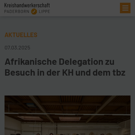
Me
AKTUELLES
07.03.2025
Afrikanische Delegation zu
Besuch in der KH und dem tbz