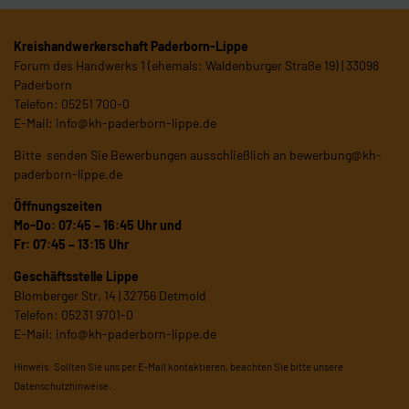
Kreishandwerkerschaft Paderborn-Lippe
Forum des Handwerks 1 (ehemals: Waldenburger Straße 19) | 33098
Paderborn
Telefon: 05251 700-0
E-Mail:
info@kh-paderborn-lippe.de
Bitte senden Sie Bewerbungen ausschließlich an
bewerbung@kh-
paderborn-lippe.de
Öffnungszeiten
Mo-Do: 07:45 – 16:45 Uhr und
Fr: 07:45 – 13:15 Uhr
Geschäftsstelle Lippe
Blomberger Str. 14 | 32756 Detmold
Telefon: 05231 9701-0
E-Mail:
info@kh-paderborn-lippe.de
Hinweis: Sollten Sie uns per E-Mail kontaktieren, beachten Sie bitte unsere
Datenschutzhinweise
.