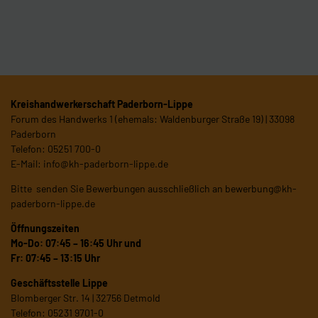
Kreishandwerkerschaft Paderborn-Lippe
Forum des Handwerks 1 (ehemals: Waldenburger Straße 19) | 33098
Paderborn
Telefon: 05251 700-0
E-Mail:
info@kh-paderborn-lippe.de
Bitte senden Sie Bewerbungen ausschließlich an
bewerbung@kh-
paderborn-lippe.de
Öffnungszeiten
Mo-Do: 07:45 – 16:45 Uhr und
Fr: 07:45 – 13:15 Uhr
Geschäftsstelle Lippe
Blomberger Str. 14 | 32756 Detmold
Telefon: 05231 9701-0