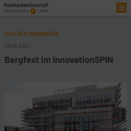
Me
AUS DEM HANDWERK
20.09.2021
Bergfest im InnovationSPIN