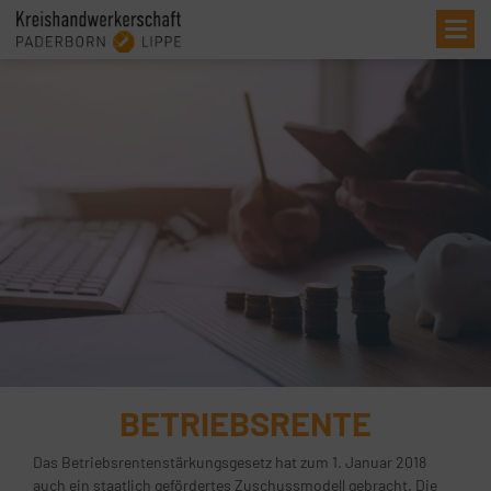
Me
BETRIEBSRENTE
Das Betriebsrentenstärkungsgesetz hat zum 1. Januar 2018
auch ein staatlich gefördertes Zuschussmodell gebracht. Die