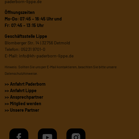
paderborn-lippe.de
Öffnungszeiten
Mo-Do: 07:45 – 16:45 Uhr und
Fr: 07:45 – 13:15 Uhr
Geschäftsstelle Lippe
Blomberger Str. 14 | 32756 Detmold
Telefon: 05231 9701-0
E-Mail:
info@kh-paderborn-lippe.de
Hinweis: Sollten Sie uns per E-Mail kontaktieren, beachten Sie bitte unsere
Datenschutzhinweise
.
>> Anfahrt Paderborn
>> Anfahrt Lippe
>> Ansprechpartner
>> Mitglied werden
>> Unsere Partner