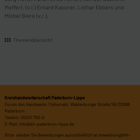
Meffert, (v.l.) Erhard Kassner, Lothar Ebbers und
Mickel Biere (v.r.).
Themenübersicht
Kreishandwerkerschaft Paderborn-Lippe
Forum des Handwerks 1 (ehemals: Waldenburger Straße 19) | 33098
Paderborn
Telefon: 05251 700-0
E-Mail:
info@kh-paderborn-lippe.de
Bitte senden Sie Bewerbungen ausschließlich an
bewerbung@kh-