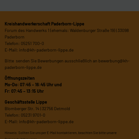
Kreishandwerkerschaft Paderborn-Lippe
Forum des Handwerks 1 (ehemals: Waldenburger Straße 19) | 33098
Paderborn
Telefon: 05251 700-0
E-Mail:
info@kh-paderborn-lippe.de
Bitte senden Sie Bewerbungen ausschließlich an
bewerbung@kh-
paderborn-lippe.de
Öffnungszeiten
Mo-Do: 07:45 – 16:45 Uhr und
Fr: 07:45 – 13:15 Uhr
Geschäftsstelle Lippe
Blomberger Str. 14 | 32756 Detmold
Telefon: 05231 9701-0
E-Mail:
info@kh-paderborn-lippe.de
Hinweis: Sollten Sie uns per E-Mail kontaktieren, beachten Sie bitte unsere