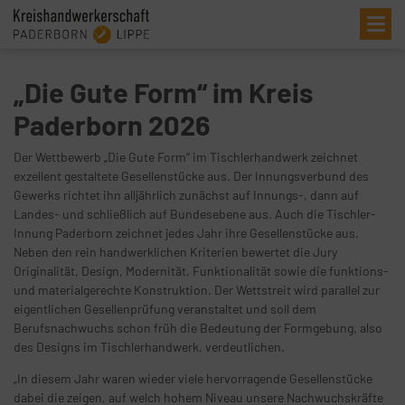
Me
„Die Gute Form“ im Kreis
Paderborn 2026
Der Wettbewerb „Die Gute Form“ im Tischlerhandwerk zeichnet
exzellent gestaltete Gesellenstücke aus. Der Innungsverbund des
Gewerks richtet ihn alljährlich zunächst auf Innungs-, dann auf
Landes- und schließlich auf Bundesebene aus. Auch die Tischler-
Innung Paderborn zeichnet jedes Jahr ihre Gesellenstücke aus.
Neben den rein handwerklichen Kriterien bewertet die Jury
Originalität, Design, Modernität, Funktionalität sowie die funktions-
und materialgerechte Konstruktion. Der Wettstreit wird parallel zur
eigentlichen Gesellenprüfung veranstaltet und soll dem
Berufsnachwuchs schon früh die Bedeutung der Formgebung, also
des Designs im Tischlerhandwerk, verdeutlichen.
„In diesem Jahr waren wieder viele hervorragende Gesellenstücke
dabei die zeigen, auf welch hohem Niveau unsere Nachwuchskräfte