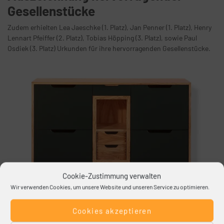
Gesellenstücke
Zudem erhielten Lea Jaeschke (1. Platz), Jan Penner (1. Platz), Henry
Lennart Pfeiffer (2. Platz), Tobias Höpping (3. Platz), sowie Paul
Osdiek (3. Platz) Urkunden für ihre hervorragenden Gesellenstücke.
Cookie-Zustimmung verwalten
Wir verwenden Cookies, um unsere Website und unseren Service zu optimieren.
Cookies akzeptieren