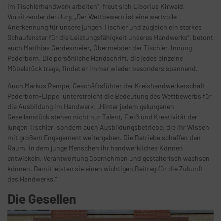
im Tischlerhandwerk arbeiten“, freut sich Liborius Kirwald,
Vorsitzender der Jury. „Der Wettbewerb ist eine wertvolle
Anerkennung für unsere jungen Tischler und zugleich ein starkes
Schaufenster für die Leistungsfähigkeit unseres Handwerks“, betont
auch Matthias Gerdesmeier, Obermeister der Tischler-Innung
Paderborn. Die persönliche Handschrift, die jedes einzelne
Möbelstück trage, findet er immer wieder besonders spannend.
Auch Markus Rempe, Geschäftsführer der Kreishandwerkerschaft
Paderborn-Lippe, unterstreicht die Bedeutung des Wettbewerbs für
die Ausbildung im Handwerk: „Hinter jedem gelungenen
Gesellenstück stehen nicht nur Talent, Fleiß und Kreativität der
jungen Tischler, sondern auch Ausbildungsbetriebe, die ihr Wissen
mit großem Engagement weitergeben. Die Betriebe schaffen den
Raum, in dem junge Menschen ihr handwerkliches Können
entwickeln, Verantwortung übernehmen und gestalterisch wachsen
können. Damit leisten sie einen wichtigen Beitrag für die Zukunft
des Handwerks.“
Die Gesellen