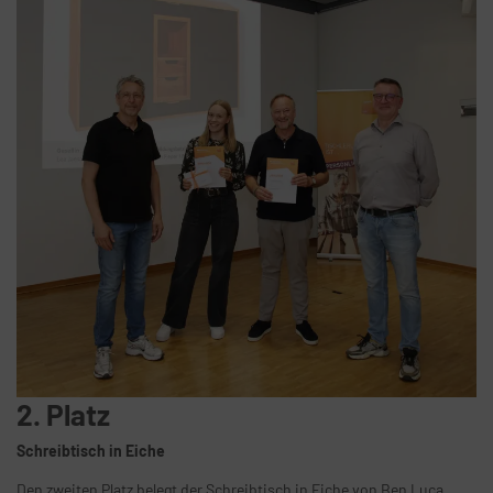
2. Platz
Schreibtisch in Eiche
Den zweiten Platz belegt der Schreibtisch in Eiche von Ben Luca