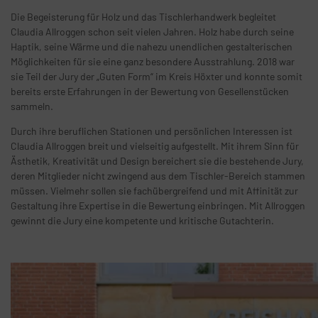
Die Begeisterung für Holz und das Tischlerhandwerk begleitet
Claudia Allroggen schon seit vielen Jahren. Holz habe durch seine
Haptik, seine Wärme und die nahezu unendlichen gestalterischen
Möglichkeiten für sie eine ganz besondere Ausstrahlung. 2018 war
sie Teil der Jury der „Guten Form“ im Kreis Höxter und konnte somit
bereits erste Erfahrungen in der Bewertung von Gesellenstücken
sammeln.
Durch ihre beruflichen Stationen und persönlichen Interessen ist
Claudia Allroggen breit und vielseitig aufgestellt. Mit ihrem Sinn für
Ästhetik, Kreativität und Design bereichert sie die bestehende Jury,
deren Mitglieder nicht zwingend aus dem Tischler-Bereich stammen
müssen. Vielmehr sollen sie fachübergreifend und mit Affinität zur
Gestaltung ihre Expertise in die Bewertung einbringen. Mit Allroggen
gewinnt die Jury eine kompetente und kritische Gutachterin.