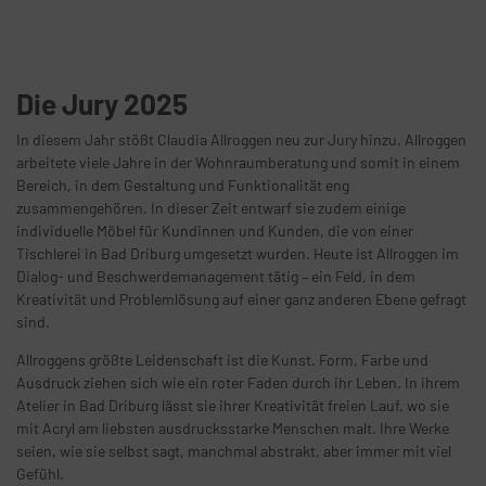
Die Jury 2025
In diesem Jahr stößt Claudia Allroggen neu zur Jury hinzu. Allroggen
arbeitete viele Jahre in der Wohnraumberatung und somit in einem
Bereich, in dem Gestaltung und Funktionalität eng
zusammengehören. In dieser Zeit entwarf sie zudem einige
individuelle Möbel für Kundinnen und Kunden, die von einer
Tischlerei in Bad Driburg umgesetzt wurden. Heute ist Allroggen im
Dialog- und Beschwerdemanagement tätig – ein Feld, in dem
Kreativität und Problemlösung auf einer ganz anderen Ebene gefragt
sind.
Allroggens größte Leidenschaft ist die Kunst. Form, Farbe und
Ausdruck ziehen sich wie ein roter Faden durch ihr Leben. In ihrem
Atelier in Bad Driburg lässt sie ihrer Kreativität freien Lauf, wo sie
mit Acryl am liebsten ausdrucksstarke Menschen malt. Ihre Werke
seien, wie sie selbst sagt, manchmal abstrakt, aber immer mit viel
Gefühl.