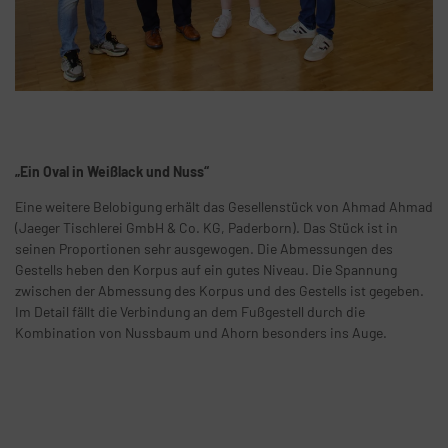
„Ein Oval in Weißlack und Nuss“
Eine weitere Belobigung erhält das Gesellenstück von Ahmad Ahmad
(Jaeger Tischlerei GmbH & Co. KG, Paderborn). Das Stück ist in
seinen Proportionen sehr ausgewogen. Die Abmessungen des
Gestells heben den Korpus auf ein gutes Niveau. Die Spannung
zwischen der Abmessung des Korpus und des Gestells ist gegeben.
Im Detail fällt die Verbindung an dem Fußgestell durch die
Kombination von Nussbaum und Ahorn besonders ins Auge.