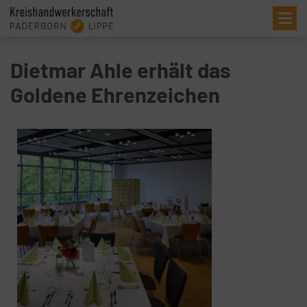
Me
Dietmar Ahle erhält das
Goldene Ehrenzeichen