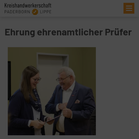
Me
Ehrung ehrenamtlicher Prüfer