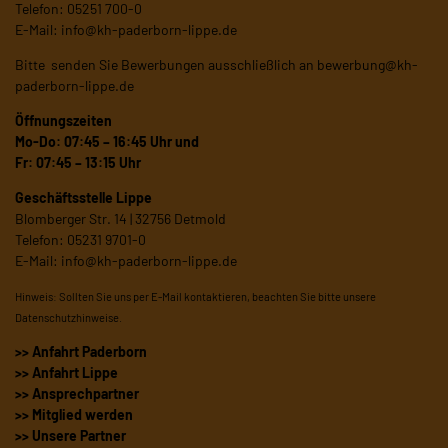
Telefon: 05251 700-0
E-Mail:
info@kh-paderborn-lippe.de
Bitte senden Sie Bewerbungen ausschließlich an
bewerbung@kh-
paderborn-lippe.de
Öffnungszeiten
Mo-Do: 07:45 – 16:45 Uhr und
Fr: 07:45 – 13:15 Uhr
Geschäftsstelle Lippe
Blomberger Str. 14 | 32756 Detmold
Telefon: 05231 9701-0
E-Mail:
info@kh-paderborn-lippe.de
Hinweis: Sollten Sie uns per E-Mail kontaktieren, beachten Sie bitte unsere
Datenschutzhinweise
.
>> Anfahrt Paderborn
>> Anfahrt Lippe
>> Ansprechpartner
>> Mitglied werden
>> Unsere Partner