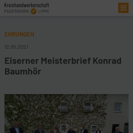
Me
EHRUNGEN
12.05.2021
Eiserner Meisterbrief Konrad
Baumhör