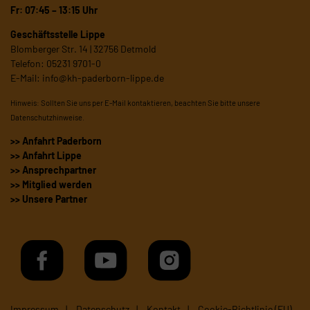
Fr: 07:45 – 13:15 Uhr
Geschäftsstelle Lippe
Blomberger Str. 14 | 32756 Detmold
Telefon: 05231 9701-0
E-Mail:
info@kh-paderborn-lippe.de
Hinweis: Sollten Sie uns per E-Mail kontaktieren, beachten Sie bitte unsere
Datenschutzhinweise
.
>> Anfahrt Paderborn
>> Anfahrt Lippe
>> Ansprechpartner
>> Mitglied werden
>> Unsere Partner
Impressum
Datenschutz
Kontakt
Cookie-Richtlinie (EU)