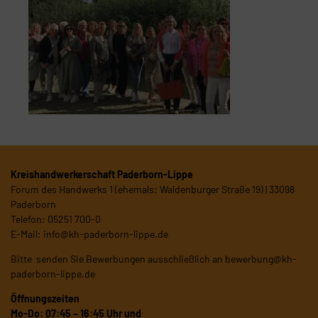
Kreishandwerkerschaft Paderborn-Lippe
Forum des Handwerks 1 (ehemals: Waldenburger Straße 19) | 33098
Paderborn
Telefon: 05251 700-0
E-Mail:
info@kh-paderborn-lippe.de
Bitte senden Sie Bewerbungen ausschließlich an
bewerbung@kh-
paderborn-lippe.de
Öffnungszeiten
Mo-Do: 07:45 – 16:45 Uhr und