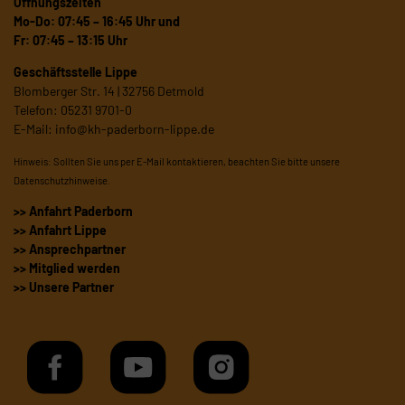
Öffnungszeiten
Mo-Do: 07:45 – 16:45 Uhr und
Fr: 07:45 – 13:15 Uhr
Geschäftsstelle Lippe
Blomberger Str. 14 | 32756 Detmold
Telefon: 05231 9701-0
E-Mail:
info@kh-paderborn-lippe.de
Hinweis: Sollten Sie uns per E-Mail kontaktieren, beachten Sie bitte unsere
Datenschutzhinweise
.
>> Anfahrt Paderborn
>> Anfahrt Lippe
>> Ansprechpartner
>> Mitglied werden
>> Unsere Partner