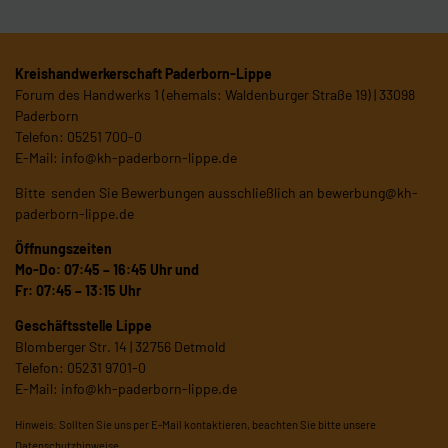
Kreishandwerkerschaft Paderborn-Lippe
Forum des Handwerks 1 (ehemals: Waldenburger Straße 19) | 33098
Paderborn
Telefon: 05251 700-0
E-Mail:
info@kh-paderborn-lippe.de
Bitte senden Sie Bewerbungen ausschließlich an
bewerbung@kh-
paderborn-lippe.de
Öffnungszeiten
Mo-Do: 07:45 – 16:45 Uhr und
Fr: 07:45 – 13:15 Uhr
Geschäftsstelle Lippe
Blomberger Str. 14 | 32756 Detmold
Telefon: 05231 9701-0
E-Mail:
info@kh-paderborn-lippe.de
Hinweis: Sollten Sie uns per E-Mail kontaktieren, beachten Sie bitte unsere
Datenschutzhinweise
.