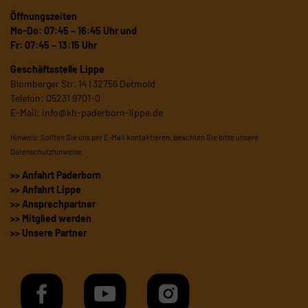
Öffnungszeiten
Mo-Do: 07:45 – 16:45 Uhr und
Fr: 07:45 – 13:15 Uhr
Geschäftsstelle Lippe
Blomberger Str. 14 | 32756 Detmold
Telefon: 05231 9701-0
E-Mail:
info@kh-paderborn-lippe.de
Hinweis: Sollten Sie uns per E-Mail kontaktieren, beachten Sie bitte unsere
Datenschutzhinweise
.
>> Anfahrt Paderborn
>> Anfahrt Lippe
>> Ansprechpartner
>> Mitglied werden
>> Unsere Partner