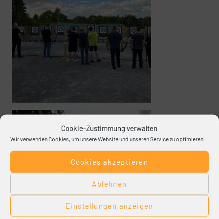
Cookie-Zustimmung verwalten
Wir verwenden Cookies, um unsere Website und unseren Service zu optimieren.
Cookies akzeptieren
Ablehnen
Einstellungen anzeigen