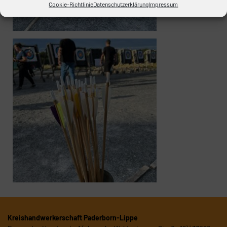
Cookie-Richtlinie
Datenschutzerklärung
Impressum
Kreishandwerkerschaft Paderborn-Lippe