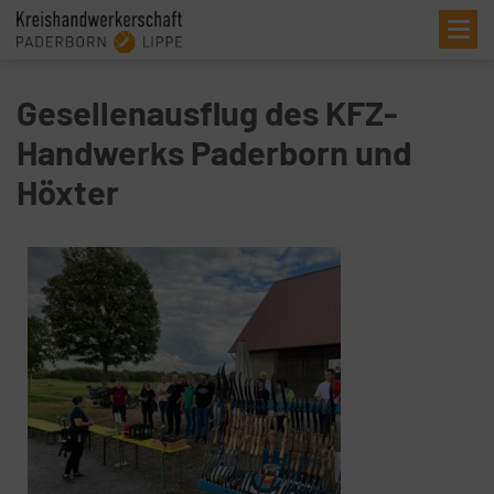
Me
Gesellenausflug des KFZ-
Handwerks Paderborn und
Höxter