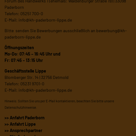
Forum des Handwerks 1 (ehemals: Waldenburger Straße 19) | 33098
Paderborn
Telefon: 05251 700-0
E-Mail:
info@kh-paderborn-lippe.de
Bitte senden Sie Bewerbungen ausschließlich an
bewerbung@kh-
paderborn-lippe.de
Öffnungszeiten
Mo-Do: 07:45 – 16:45 Uhr und
Fr: 07:45 – 13:15 Uhr
Geschäftsstelle Lippe
Blomberger Str. 14 | 32756 Detmold
Telefon: 05231 9701-0
E-Mail:
info@kh-paderborn-lippe.de
Hinweis: Sollten Sie uns per E-Mail kontaktieren, beachten Sie bitte unsere
Datenschutzhinweise
.
>> Anfahrt Paderborn
>> Anfahrt Lippe
>> Ansprechpartner