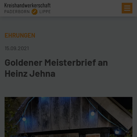
Me
EHRUNGEN
15.09.2021
Goldener Meisterbrief an
Heinz Jehna