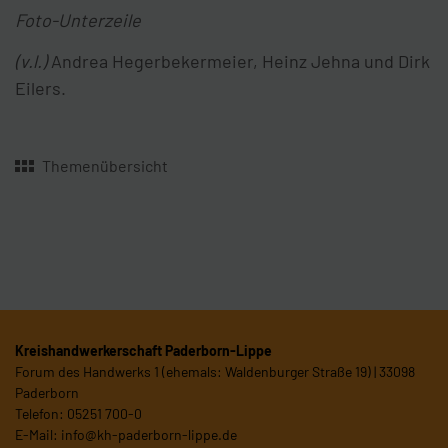
Foto-Unterzeile
(v.l.)
Andrea Hegerbekermeier, Heinz Jehna und Dirk
Eilers.
Themenübersicht
Kreishandwerkerschaft Paderborn-Lippe
Forum des Handwerks 1 (ehemals: Waldenburger Straße 19) | 33098
Paderborn
Telefon: 05251 700-0
E-Mail:
info@kh-paderborn-lippe.de