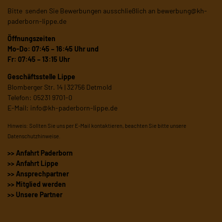
Bitte senden Sie Bewerbungen ausschließlich an
bewerbung@kh-
paderborn-lippe.de
Öffnungszeiten
Mo-Do: 07:45 – 16:45 Uhr und
Fr: 07:45 – 13:15 Uhr
Geschäftsstelle Lippe
Blomberger Str. 14 | 32756 Detmold
Telefon: 05231 9701-0
E-Mail:
info@kh-paderborn-lippe.de
Hinweis: Sollten Sie uns per E-Mail kontaktieren, beachten Sie bitte unsere
Datenschutzhinweise
.
>> Anfahrt Paderborn
>> Anfahrt Lippe
>> Ansprechpartner
>> Mitglied werden
>> Unsere Partner