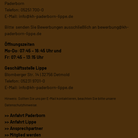
Paderborn
Telefon: 05251 700-0
E-Mail:
info@kh-paderborn-lippe.de
Bitte senden Sie Bewerbungen ausschließlich an
bewerbung@kh-
paderborn-lippe.de
Öffnungszeiten
Mo-Do: 07:45 – 16:45 Uhr und
Fr: 07:45 – 13:15 Uhr
Geschäftsstelle Lippe
Blomberger Str. 14 | 32756 Detmold
Telefon: 05231 9701-0
E-Mail:
info@kh-paderborn-lippe.de
Hinweis: Sollten Sie uns per E-Mail kontaktieren, beachten Sie bitte unsere
Datenschutzhinweise
.
>> Anfahrt Paderborn
>> Anfahrt Lippe
>> Ansprechpartner
>> Mitglied werden