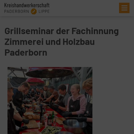
Me
Grillseminar der Fachinnung
Zimmerei und Holzbau
Paderborn