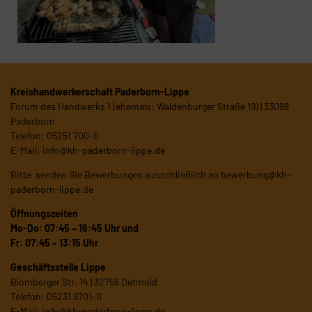
Kreishandwerkerschaft Paderborn-Lippe
Forum des Handwerks 1 (ehemals: Waldenburger Straße 19) | 33098
Paderborn
Telefon: 05251 700-0
E-Mail:
info@kh-paderborn-lippe.de
Bitte senden Sie Bewerbungen ausschließlich an
bewerbung@kh-
paderborn-lippe.de
Öffnungszeiten
Mo-Do: 07:45 – 16:45 Uhr und
Fr: 07:45 – 13:15 Uhr
Geschäftsstelle Lippe
Blomberger Str. 14 | 32756 Detmold
Telefon: 05231 9701-0
E-Mail:
info@kh-paderborn-lippe.de