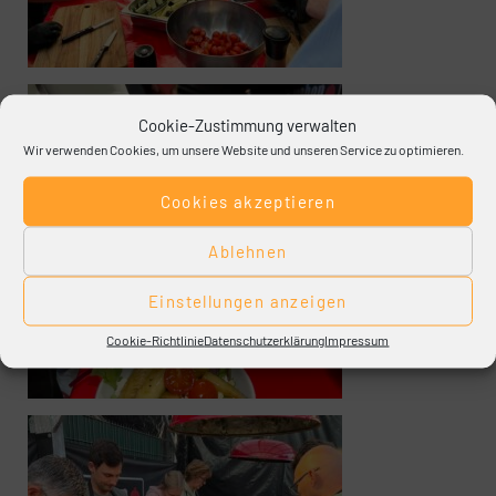
Cookie-Zustimmung verwalten
Wir verwenden Cookies, um unsere Website und unseren Service zu optimieren.
Cookies akzeptieren
Ablehnen
Einstellungen anzeigen
Cookie-Richtlinie
Datenschutzerklärung
Impressum