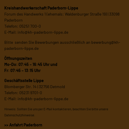
Kreishandwerkerschaft Paderborn-Lippe
Forum des Handwerks 1 (ehemals: Waldenburger Straße 19) | 33098
Paderborn
Telefon: 05251 700-0
E-Mail:
info@kh-paderborn-lippe.de
Bitte senden Sie Bewerbungen ausschließlich an
bewerbung@kh-
paderborn-lippe.de
Öffnungszeiten
Mo-Do: 07:45 – 16:45 Uhr und
Fr: 07:45 – 13:15 Uhr
Geschäftsstelle Lippe
Blomberger Str. 14 | 32756 Detmold
Telefon: 05231 9701-0
E-Mail:
info@kh-paderborn-lippe.de
Hinweis: Sollten Sie uns per E-Mail kontaktieren, beachten Sie bitte unsere
Datenschutzhinweise
.
>> Anfahrt Paderborn