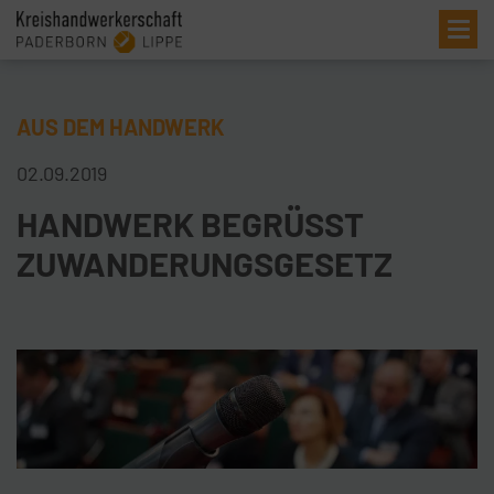
Me
AUS DEM HANDWERK
02.09.2019
HANDWERK BEGRÜSST
ZUWANDERUNGSGESETZ