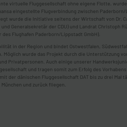
te virtuelle Fluggesellschaft ohne eigene Flotte, wurd
thansa eingestellte Flugverbindung zwischen Paderborn
egt wurde die Initiative seitens der Wirtschaft von Dr.
und Generalsekretär der CDU) und Landrat Christoph R
er des Flughafen Paderborn/Lippstadt GmbH).
ilität in der Region und bindet Ostwestfalen, Südwestfa
an. Möglich wurde das Projekt durch die Unterstützung vo
nd Privatpersonen. Auch einige unserer Handwerksjunior
ggesellschaft und tragen somit zum Erfolg des Vorhabens 
t der dänischen Fluggesellschaft DAT bis zu drei Mal t
 München und zurück fliegen.