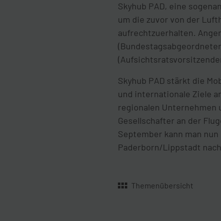
Skyhub PAD, eine sogenann
um die zuvor von der Luf
aufrechtzuerhalten. Anger
(Bundestagsabgeordneter 
(Aufsichtsratsvorsitzend
Skyhub PAD stärkt die Mob
und internationale Ziele 
regionalen Unternehmen u
Gesellschafter an der Flu
September kann man nun mi
Paderborn/Lippstadt nach
Themenübersicht