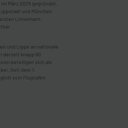
e im März 2025 gegründet,
/Lippstadt und München
 Carsten Linnemann
üther
len und Lippe an nationale
n derzeit knapp 60
en beteiligen sich als
bei. Seit dem 1.
äglich vom Flughafen