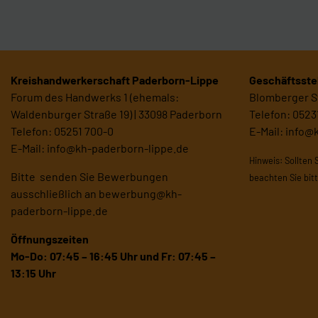
Kreishandwerkerschaft Paderborn-Lippe
Geschäftsstel
Forum des Handwerks 1 (ehemals:
Blomberger St
Waldenburger Straße 19) | 33098 Paderborn
Telefon: 0523
Telefon: 05251 700-0
E-Mail:
info@
E-Mail:
info@kh-paderborn-lippe.de
Hinweis: Sollten 
Bitte senden Sie Bewerbungen
beachten Sie bit
ausschließlich an
bewerbung@kh-
paderborn-lippe.de
Öffnungszeiten
Mo-Do: 07:45 – 16:45 Uhr und
Fr: 07:45 –
13:15 Uhr