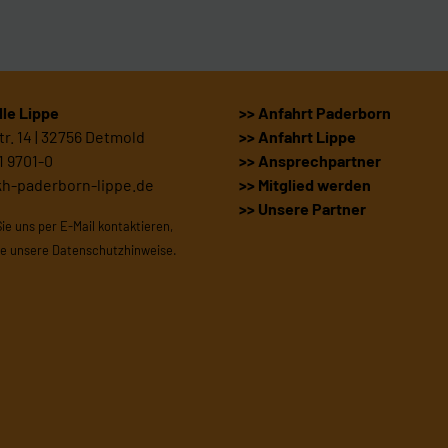
le Lippe
>> Anfahrt Paderborn
r. 14 | 32756 Detmold
>> Anfahrt Lippe
1 9701-0
>> Ansprechpartner
kh-paderborn-lippe.de
>> Mitglied werden
>> Unsere Partner
Sie uns per E-Mail kontaktieren,
te unsere
Datenschutzhinweise
.