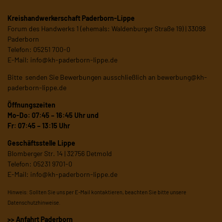
Kreishandwerkerschaft Paderborn-Lippe
Forum des Handwerks 1 (ehemals: Waldenburger Straße 19) | 33098
Paderborn
Telefon: 05251 700-0
E-Mail:
info@kh-paderborn-lippe.de
Bitte senden Sie Bewerbungen ausschließlich an
bewerbung@kh-
paderborn-lippe.de
Öffnungszeiten
Mo-Do: 07:45 – 16:45 Uhr und
Fr: 07:45 – 13:15 Uhr
Geschäftsstelle Lippe
Blomberger Str. 14 | 32756 Detmold
Telefon: 05231 9701-0
E-Mail:
info@kh-paderborn-lippe.de
Hinweis: Sollten Sie uns per E-Mail kontaktieren, beachten Sie bitte unsere
Datenschutzhinweise
.
>> Anfahrt Paderborn