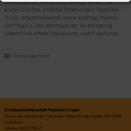
Homepage mit WordPress. Gezeigt wurden die
ersten Schritte, wichtige Erfahrungen, Tipps und
Tricks, empfehlenswerte sowie wichtige Themes
und Plugin´s. Den Abschluss der Veranstaltung
bildete eine offene Diskussions- und Fragerunde.
Themenübersicht
Kreishandwerkerschaft Paderborn-Lippe
Forum des Handwerks 1 (ehemals: Waldenburger Straße 19) | 33098
Paderborn
Telefon: 05251 700-0