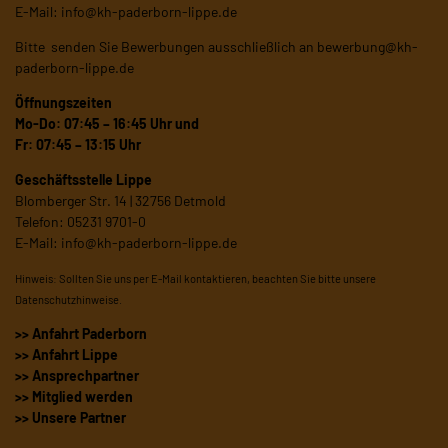
E-Mail:
info@kh-paderborn-lippe.de
Bitte senden Sie Bewerbungen ausschließlich an
bewerbung@kh-
paderborn-lippe.de
Öffnungszeiten
Mo-Do: 07:45 – 16:45 Uhr und
Fr: 07:45 – 13:15 Uhr
Geschäftsstelle Lippe
Blomberger Str. 14 | 32756 Detmold
Telefon: 05231 9701-0
E-Mail:
info@kh-paderborn-lippe.de
Hinweis: Sollten Sie uns per E-Mail kontaktieren, beachten Sie bitte unsere
Datenschutzhinweise
.
>> Anfahrt Paderborn
>> Anfahrt Lippe
>> Ansprechpartner
>> Mitglied werden
>> Unsere Partner