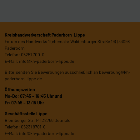
Kreishandwerkerschaft Paderborn-Lippe
Forum des Handwerks 1 (ehemals: Waldenburger Straße 19) | 33098
Paderborn
Telefon: 05251 700-0
E-Mail:
info@kh-paderborn-lippe.de
Bitte senden Sie Bewerbungen ausschließlich an
bewerbung@kh-
paderborn-lippe.de
Öffnungszeiten
Mo-Do: 07:45 – 16:45 Uhr und
Fr: 07:45 – 13:15 Uhr
Geschäftsstelle Lippe
Blomberger Str. 14 | 32756 Detmold
Telefon: 05231 9701-0
E-Mail:
info@kh-paderborn-lippe.de