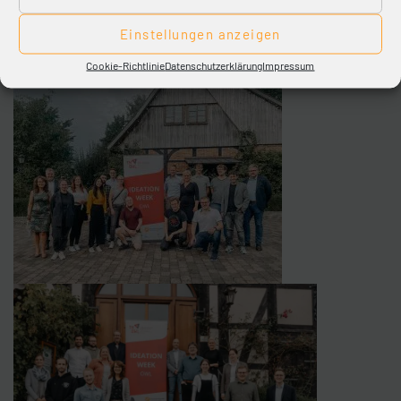
Weitere Informationen hierzu folgen in Kürze.
Einstellungen anzeigen
Cookie-Richtlinie
Datenschutzerklärung
Impressum