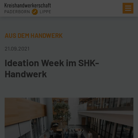
Me
AUS DEM HANDWERK
21.09.2021
Ideation Week im SHK-
Handwerk