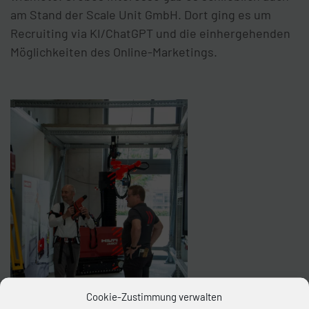
am Stand der Scale Unit GmbH. Dort ging es um
Recruiting via KI/ChatGPT und die einhergehenden
Möglichkeiten des Online-Marketings.
Cookie-Zustimmung verwalten