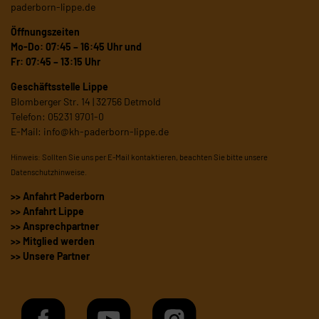
paderborn-lippe.de
Öffnungszeiten
Mo-Do: 07:45 – 16:45 Uhr und
Fr: 07:45 – 13:15 Uhr
Geschäftsstelle Lippe
Blomberger Str. 14 | 32756 Detmold
Telefon: 05231 9701-0
E-Mail:
info@kh-paderborn-lippe.de
Hinweis: Sollten Sie uns per E-Mail kontaktieren, beachten Sie bitte unsere
Datenschutzhinweise
.
>> Anfahrt Paderborn
>> Anfahrt Lippe
>> Ansprechpartner
>> Mitglied werden
>> Unsere Partner