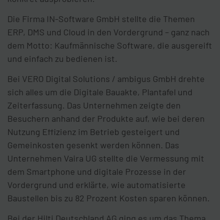
Die Firma IN-Software GmbH stellte die Themen
ERP, DMS und Cloud in den Vordergrund – ganz nach
dem Motto: Kaufmännische Software, die ausgereift
und einfach zu bedienen ist.
Bei VERO Digital Solutions / ambigus GmbH drehte
sich alles um die Digitale Bauakte, Plantafel und
Zeiterfassung. Das Unternehmen zeigte den
Besuchern anhand der Produkte auf, wie bei deren
Nutzung Effizienz im Betrieb gesteigert und
Gemeinkosten gesenkt werden können. Das
Unternehmen Vaira UG stellte die Vermessung mit
dem Smartphone und digitale Prozesse in der
Vordergrund und erklärte, wie automatisierte
Baustellen bis zu 82 Prozent Kosten sparen können.
Bei der Hilti Deutschland AG ging es um das Thema