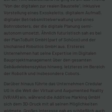
“Von der digitalen zur realen Baustelle”, inklusive
Vorstellung eines Exoskeletts, digitalem Aufmaß,
digitaler Betriebsmittelverwaltung und eines
Bohrroboters, der die digitale Planung semi-
autonom umsetzt. Ähnlich futuristisch sah es bei
der PlanToBuilt GmbH (part of Schüco) und der
Unchained Robotics GmbH aus. Ersteres
Unternehmen hat seine Expertise im Digitalen
Bauprojektmanagement über den gesamten
Gebäudelebenszyklus hinweg, letzteres im Bereich
der Robotik und insbesondere Cobots.
Darüber hinaus führte das Unternehmen Credular
UG in die Welt der Virtual und Augumented Reality
(VR/AR) ein, während die Additive Marking GmbH
sich dem 3D-Druck mit all seinen Möglichkeiten
widmete. Großes Interesse gab es schließlich auch