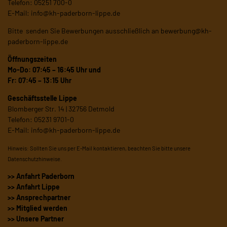
Telefon: 05251 700-0
E-Mail:
info@kh-paderborn-lippe.de
Bitte senden Sie Bewerbungen ausschließlich an
bewerbung@kh-
paderborn-lippe.de
Öffnungszeiten
Mo-Do: 07:45 – 16:45 Uhr und
Fr: 07:45 – 13:15 Uhr
Geschäftsstelle Lippe
Blomberger Str. 14 | 32756 Detmold
Telefon: 05231 9701-0
E-Mail:
info@kh-paderborn-lippe.de
Hinweis: Sollten Sie uns per E-Mail kontaktieren, beachten Sie bitte unsere
Datenschutzhinweise
.
>> Anfahrt Paderborn
>> Anfahrt Lippe
>> Ansprechpartner
>> Mitglied werden
>> Unsere Partner