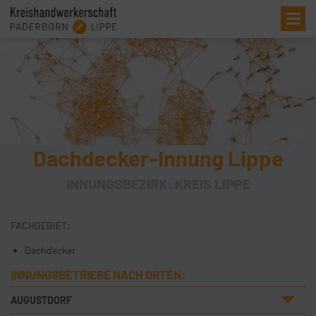
Me
Dachdecker-Innung Lippe
INNUNGSBEZIRK: KREIS LIPPE
FACHGEBIET:
Dachdecker
INNUNGSBETRIEBE NACH ORTEN:
AUGUSTDORF