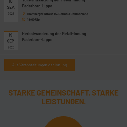
10.
Paderborn-Lippe
SEP.
2026
Blomberger Straße 14, Detmold Deutschland
18:00 Uhr
Herbstwanderung der Metall-Innung
19.
Paderborn-Lippe
SEP.
2026
Alle Veranstaltungen der Innung
STARKE GEMEINSCHAFT. STARKE
LEISTUNGEN.