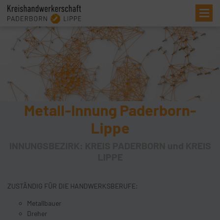
Me
Metall-Innung Paderborn-
Lippe
INNUNGSBEZIRK: KREIS PADERBORN und KREIS
LIPPE
ZUSTÄNDIG FÜR DIE HANDWERKSBERUFE:
Metallbauer
Dreher