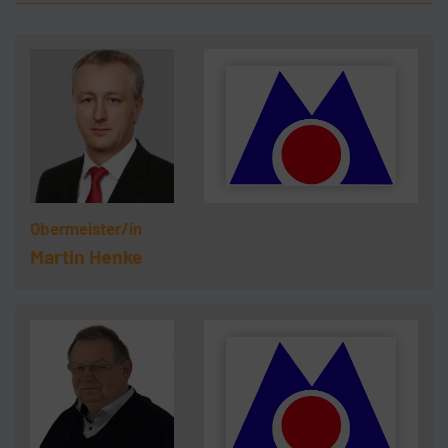
Obermeister/in
Martin Henke