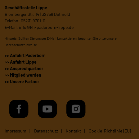
Geschäftsstelle Lippe
Blomberger Str. 14 | 32756 Detmold
Telefon: 05231 9701-0
E-Mail:
info@kh-paderborn-lippe.de
Hinweis: Sollten Sie uns per E-Mail kontaktieren, beachten Sie bitte unsere
Datenschutzhinweise
.
>> Anfahrt Paderborn
>> Anfahrt Lippe
>> Ansprechpartner
>> Mitglied werden
>> Unsere Partner
Impressum
Datenschutz
Kontakt
Cookie-Richtlinie (EU)