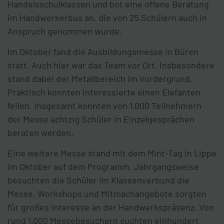
Handelsschulklassen und bot eine offene Beratung
im Handwerkerbus an, die von 25 Schülern auch in
Anspruch genommen wurde.
Im Oktober fand die Ausbildungsmesse in Büren
statt. Auch hier war das Team vor Ort. Insbesondere
stand dabei der Metallbereich im Vordergrund.
Praktisch konnten Interessierte einen Elefanten
feilen. Insgesamt konnten von 1.000 Teilnehmern
der Messe achtzig Schüler in Einzelgesprächen
beraten werden.
Eine weitere Messe stand mit dem Mint-Tag in Lippe
im Oktober auf dem Programm. Jahrgangsweise
besuchten die Schüler im Klassenverbund die
Messe. Workshops und Mitmachangebote sorgten
für großes Interesse an der Handwerkspräsenz. Von
rund 1.000 Messebesuchern suchten einhundert