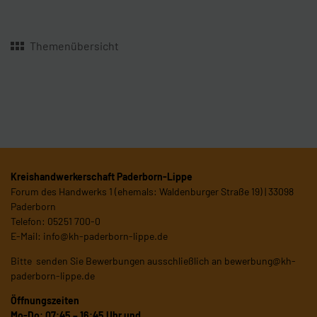
Themenübersicht
Kreishandwerkerschaft Paderborn-Lippe
Forum des Handwerks 1 (ehemals: Waldenburger Straße 19) | 33098
Paderborn
Telefon: 05251 700-0
E-Mail:
info@kh-paderborn-lippe.de
Bitte senden Sie Bewerbungen ausschließlich an
bewerbung@kh-
paderborn-lippe.de
Öffnungszeiten
Mo-Do: 07:45 – 16:45 Uhr und