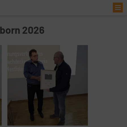
Me
born 2026