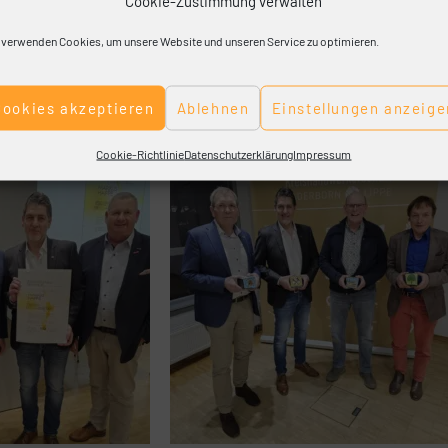
Cookie-Zustimmung verwalten
 verwenden Cookies, um unsere Website und unseren Service zu optimieren.
Cookies akzeptieren
Ablehnen
Einstellungen anzeige
Cookie-Richtlinie
Datenschutzerklärung
Impressum