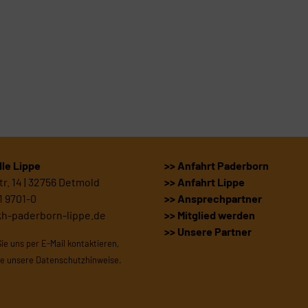
le Lippe
>> Anfahrt Paderborn
r. 14 | 32756 Detmold
>> Anfahrt Lippe
1 9701-0
>> Ansprechpartner
kh-paderborn-lippe.de
>> Mitglied werden
>> Unsere Partner
Sie uns per E-Mail kontaktieren,
te unsere
Datenschutzhinweise
.