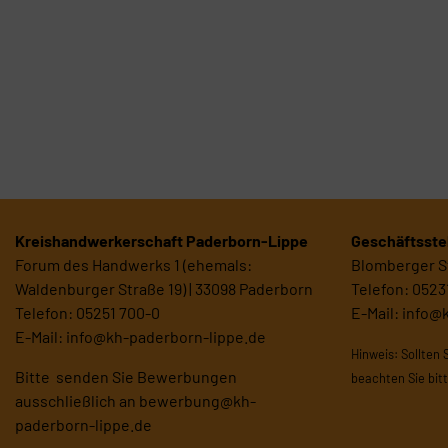
Kreishandwerkerschaft Paderborn-Lippe
Geschäftsstel
Forum des Handwerks 1 (ehemals:
Blomberger St
Waldenburger Straße 19) | 33098 Paderborn
Telefon: 0523
Telefon: 05251 700-0
E-Mail:
info@
E-Mail:
info@kh-paderborn-lippe.de
Hinweis: Sollten 
Bitte senden Sie Bewerbungen
beachten Sie bit
ausschließlich an
bewerbung@kh-
paderborn-lippe.de