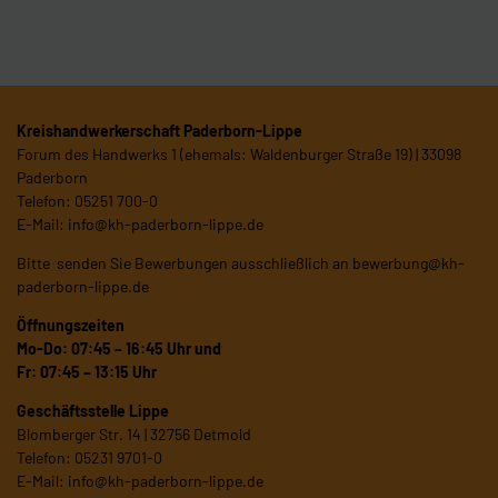
Kreishandwerkerschaft Paderborn-Lippe
Forum des Handwerks 1 (ehemals: Waldenburger Straße 19) | 33098
Paderborn
Telefon: 05251 700-0
E-Mail:
info@kh-paderborn-lippe.de
Bitte senden Sie Bewerbungen ausschließlich an
bewerbung@kh-
paderborn-lippe.de
Öffnungszeiten
Mo-Do: 07:45 – 16:45 Uhr und
Fr: 07:45 – 13:15 Uhr
Geschäftsstelle Lippe
Blomberger Str. 14 | 32756 Detmold
Telefon: 05231 9701-0
E-Mail:
info@kh-paderborn-lippe.de