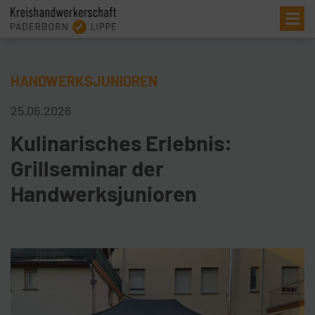
Me
HANDWERKSJUNIOREN
25.06.2026
Kulinarisches Erlebnis:
Grillseminar der
Handwerksjunioren