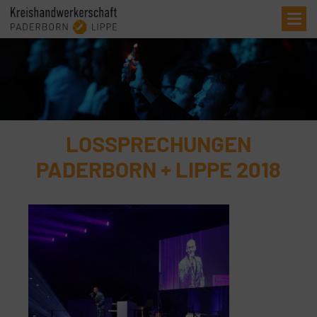
Me
LOSSPRECHUNGEN
PADERBORN + LIPPE 2018