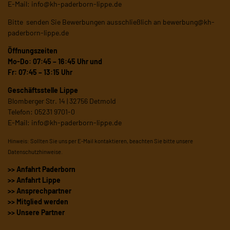
E-Mail:
info@kh-paderborn-lippe.de
Bitte senden Sie Bewerbungen ausschließlich an
bewerbung@kh-
paderborn-lippe.de
Öffnungszeiten
Mo-Do: 07:45 – 16:45 Uhr und
Fr: 07:45 – 13:15 Uhr
Geschäftsstelle Lippe
Blomberger Str. 14 | 32756 Detmold
Telefon: 05231 9701-0
E-Mail:
info@kh-paderborn-lippe.de
Hinweis: Sollten Sie uns per E-Mail kontaktieren, beachten Sie bitte unsere
Datenschutzhinweise
.
>> Anfahrt Paderborn
>> Anfahrt Lippe
>> Ansprechpartner
>> Mitglied werden
>> Unsere Partner