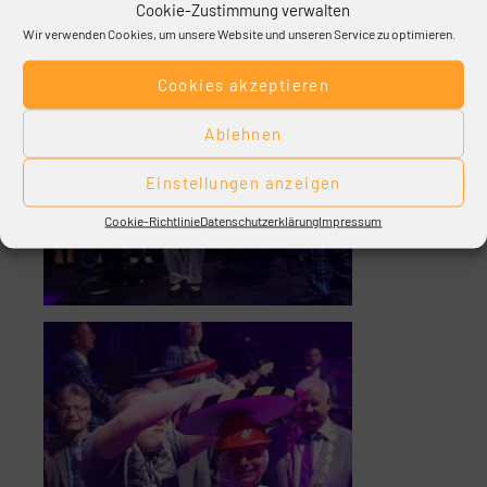
Cookie-Zustimmung verwalten
Wir verwenden Cookies, um unsere Website und unseren Service zu optimieren.
Cookies akzeptieren
Ablehnen
Einstellungen anzeigen
Cookie-Richtlinie
Datenschutzerklärung
Impressum