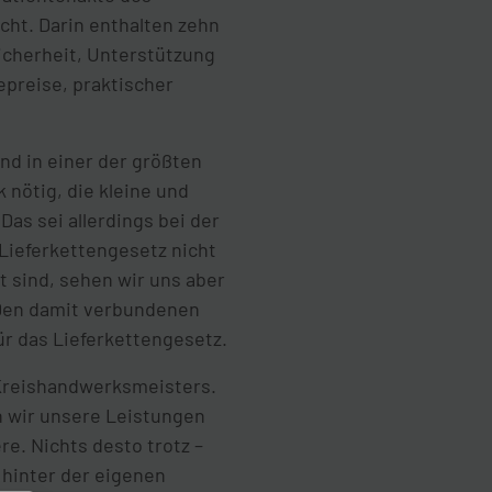
ht. Darin enthalten zehn
icherheit, Unterstützung
epreise, praktischer
nd in einer der größten
 nötig, die kleine und
as sei allerdings bei der
Lieferkettengesetz nicht
t sind, sehen wir uns aber
 Den damit verbundenen
ür das Lieferkettengesetz.
 Kreishandwerksmeisters.
n wir unsere Leistungen
re. Nichts desto trotz –
hinter der eigenen