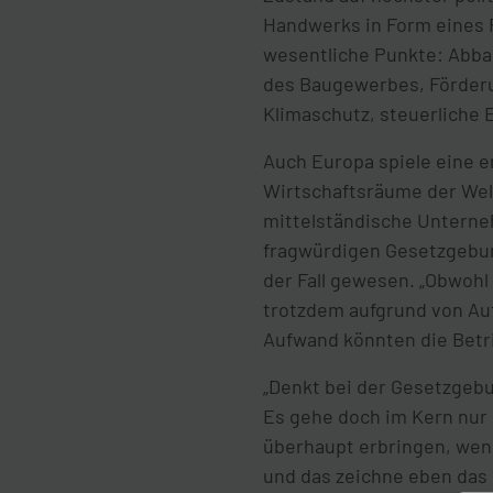
Handwerks in Form eines 
wesentliche Punkte: Abba
des Baugewerbes, Förderun
Klimaschutz, steuerliche
Auch Europa spiele eine en
Wirtschaftsräume der Welt 
mittelständische Unterneh
fragwürdigen Gesetzgebun
der Fall gewesen. „Obwohl
trotzdem aufgrund von Au
Aufwand könnten die Betri
„Denkt bei der Gesetzgebu
Es gehe doch im Kern nur 
überhaupt erbringen, wenn 
und das zeichne eben das