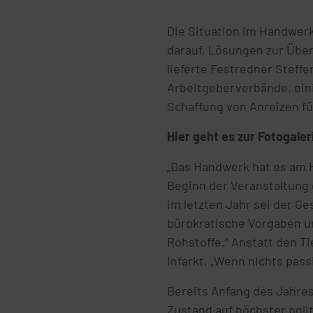
Die Situation im Handwerk
darauf, Lösungen zur Über
lieferte Festredner Stef
Arbeitgeberverbände, eini
Schaffung von Anreizen f
Hier geht es zur Fotogale
„Das Handwerk hat es am H
Beginn der Veranstaltung
im letzten Jahr sei der G
bürokratische Vorgaben u
Rohstoffe.“ Anstatt den 
Infarkt. „Wenn nichts passi
Bereits Anfang des Jahres
Zustand auf höchster pol