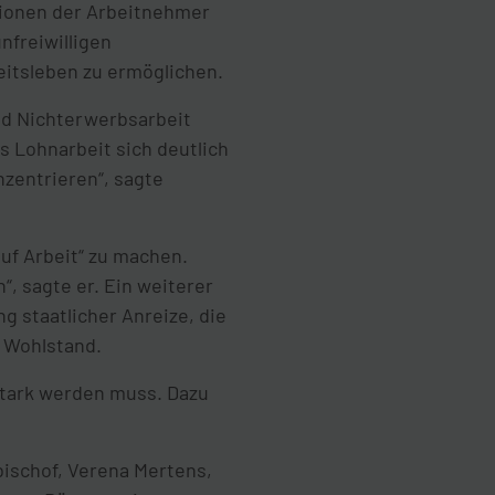
ationen der Arbeitnehmer
nfreiwilligen
eitsleben zu ermöglichen.
nd Nichterwerbsarbeit
s Lohnarbeit sich deutlich
nzentrieren“, sagte
uf Arbeit“ zu machen.
“, sagte er. Ein weiterer
g staatlicher Anreize, die
 Wohlstand.
stark werden muss. Dazu
bischof, Verena Mertens,