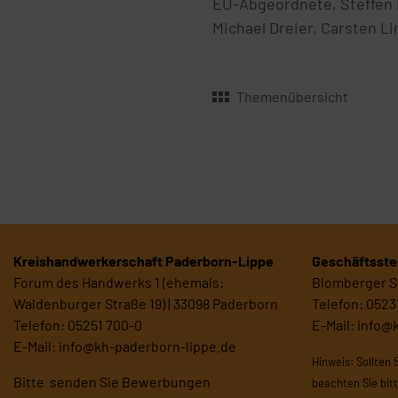
EU-Abgeordnete, Steffen 
Michael Dreier, Carsten L
Themenübersicht
Kreishandwerkerschaft Paderborn-Lippe
Geschäftsstel
Forum des Handwerks 1 (ehemals:
Blomberger St
Waldenburger Straße 19) | 33098 Paderborn
Telefon: 0523
Telefon: 05251 700-0
E-Mail:
info@
E-Mail:
info@kh-paderborn-lippe.de
Hinweis: Sollten 
Bitte senden Sie Bewerbungen
beachten Sie bit