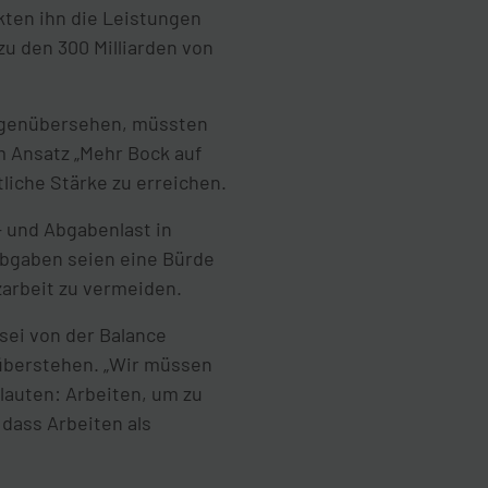
ckten ihn die Leistungen
u den 300 Milliarden von
gegenübersehen, müssten
 Ansatz „Mehr Bock auf
liche Stärke zu erreichen.
- und Abgabenlast in
abgaben seien eine Bürde
arbeit zu vermeiden.
sei von der Balance
nüberstehen. „Wir müssen
lauten: Arbeiten, um zu
dass Arbeiten als