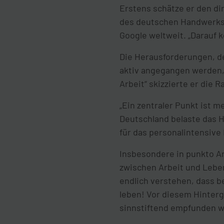
Erstens schätze er den dir
des deutschen Handwerks m
Google weltweit. „Darauf k
Die Herausforderungen, d
aktiv angegangen werden,
Arbeit“ skizzierte er die 
„Ein zentraler Punkt ist 
Deutschland belaste das 
für das personalintensiv
Insbesondere in punkto Ar
zwischen Arbeit und Leben
endlich verstehen, dass 
leben! Vor diesem Hinter
sinnstiftend empfunden w