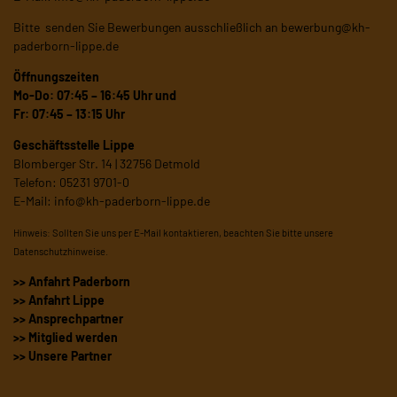
Bitte senden Sie Bewerbungen ausschließlich an
bewerbung@kh-
paderborn-lippe.de
Öffnungszeiten
Mo-Do: 07:45 – 16:45 Uhr und
Fr: 07:45 – 13:15 Uhr
Geschäftsstelle Lippe
Blomberger Str. 14 | 32756 Detmold
Telefon: 05231 9701-0
E-Mail:
info@kh-paderborn-lippe.de
Hinweis: Sollten Sie uns per E-Mail kontaktieren, beachten Sie bitte unsere
Datenschutzhinweise
.
>> Anfahrt Paderborn
>> Anfahrt Lippe
>> Ansprechpartner
>> Mitglied werden
>> Unsere Partner