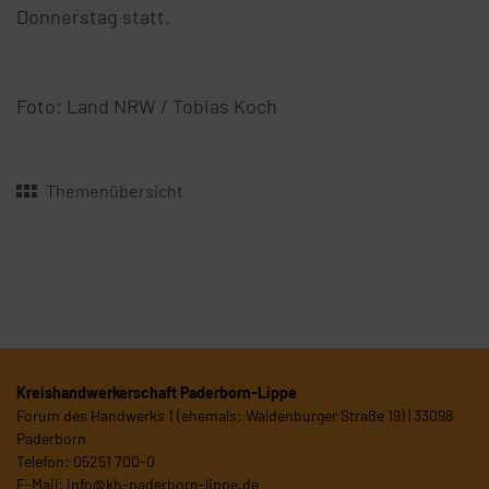
Donnerstag statt.
Foto: Land NRW / Tobias Koch
Themenübersicht
Kreishandwerkerschaft Paderborn-Lippe
Forum des Handwerks 1 (ehemals: Waldenburger Straße 19) | 33098
Paderborn
Telefon: 05251 700-0
E-Mail:
info@kh-paderborn-lippe.de