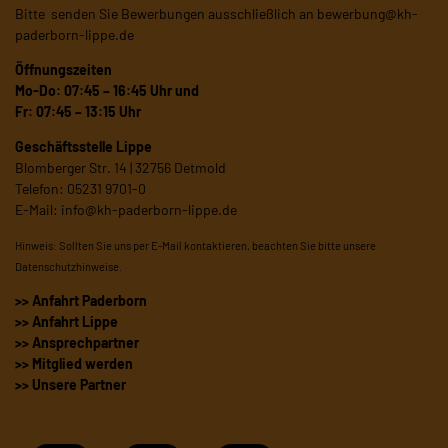
Bitte senden Sie Bewerbungen ausschließlich an
bewerbung@kh-
paderborn-lippe.de
Öffnungszeiten
Mo-Do: 07:45 – 16:45 Uhr und
Fr: 07:45 – 13:15 Uhr
Geschäftsstelle Lippe
Blomberger Str. 14 | 32756 Detmold
Telefon: 05231 9701-0
E-Mail:
info@kh-paderborn-lippe.de
Hinweis: Sollten Sie uns per E-Mail kontaktieren, beachten Sie bitte unsere
Datenschutzhinweise
.
>> Anfahrt Paderborn
>> Anfahrt Lippe
>> Ansprechpartner
>> Mitglied werden
>> Unsere Partner