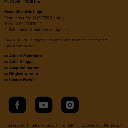
Fr: 07:45 – 13:15 Uhr
Geschäftsstelle Lippe
Blomberger Str. 14 | 32756 Detmold
Telefon: 05231 9701-0
E-Mail:
info@kh-paderborn-lippe.de
Hinweis: Sollten Sie uns per E-Mail kontaktieren, beachten Sie bitte unsere
Datenschutzhinweise
.
>> Anfahrt Paderborn
>> Anfahrt Lippe
>> Ansprechpartner
>> Mitglied werden
>> Unsere Partner
Impressum
Datenschutz
Kontakt
Cookie-Richtlinie (EU)