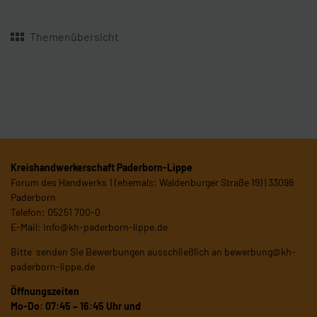
Themenübersicht
Kreishandwerkerschaft Paderborn-Lippe
Forum des Handwerks 1 (ehemals: Waldenburger Straße 19) | 33098
Paderborn
Telefon: 05251 700-0
E-Mail:
info@kh-paderborn-lippe.de
Bitte senden Sie Bewerbungen ausschließlich an
bewerbung@kh-
paderborn-lippe.de
Öffnungszeiten
Mo-Do: 07:45 – 16:45 Uhr und