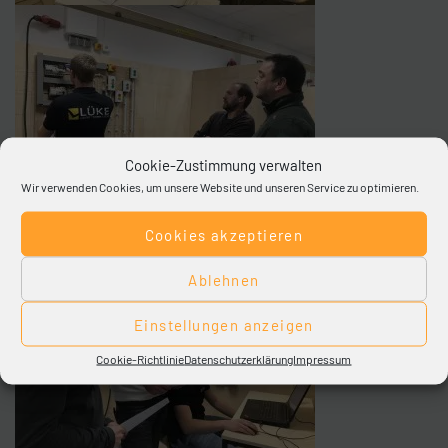
Cookie-Zustimmung verwalten
Wir verwenden Cookies, um unsere Website und unseren Service zu optimieren.
Cookies akzeptieren
Ablehnen
Einstellungen anzeigen
Cookie-Richtlinie
Datenschutzerklärung
Impressum