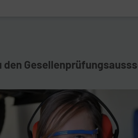
u den Gesellenprüfungsauss