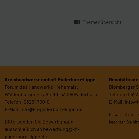
Themenübersicht
Kreishandwerkerschaft Paderborn-Lippe
Geschäftsstel
Forum des Handwerks 1 (ehemals:
Blomberger St
Waldenburger Straße 19) | 33098 Paderborn
Telefon: 0523
Telefon: 05251 700-0
E-Mail:
info@
E-Mail:
info@kh-paderborn-lippe.de
Hinweis: Sollten 
Bitte senden Sie Bewerbungen
beachten Sie bit
ausschließlich an
bewerbung@kh-
paderborn-lippe.de