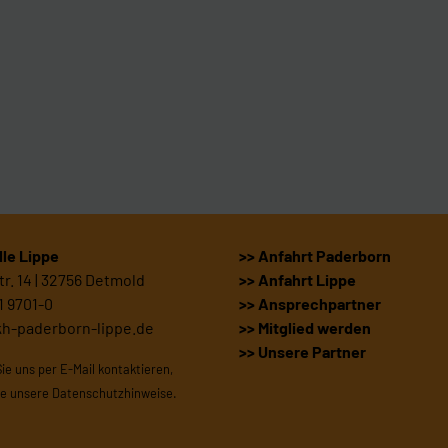
le Lippe
>> Anfahrt Paderborn
r. 14 | 32756 Detmold
>> Anfahrt Lippe
1 9701-0
>> Ansprechpartner
kh-paderborn-lippe.de
>> Mitglied werden
>> Unsere Partner
Sie uns per E-Mail kontaktieren,
te unsere
Datenschutzhinweise
.