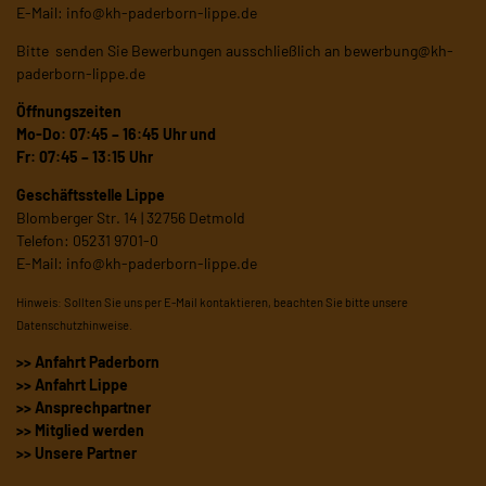
E-Mail:
info@kh-paderborn-lippe.de
Bitte senden Sie Bewerbungen ausschließlich an
bewerbung@kh-
paderborn-lippe.de
Öffnungszeiten
Mo-Do: 07:45 – 16:45 Uhr und
Fr: 07:45 – 13:15 Uhr
Geschäftsstelle Lippe
Blomberger Str. 14 | 32756 Detmold
Telefon: 05231 9701-0
E-Mail:
info@kh-paderborn-lippe.de
Hinweis: Sollten Sie uns per E-Mail kontaktieren, beachten Sie bitte unsere
Datenschutzhinweise
.
>> Anfahrt Paderborn
>> Anfahrt Lippe
>> Ansprechpartner
>> Mitglied werden
>> Unsere Partner