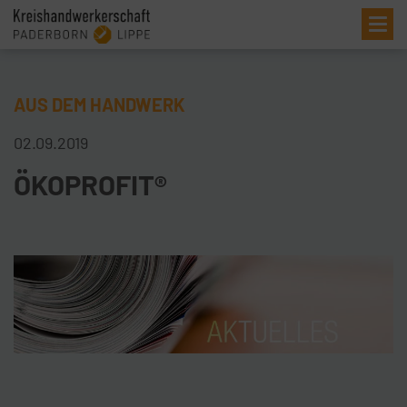
Me
AUS DEM HANDWERK
02.09.2019
ÖKOPROFIT®