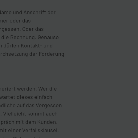
 Name und Anschrift der
mmer oder das
rgessen. Oder das
n die Rechnung. Genauso
m dürfen Kontakt- und
Durchsetzung der Forderung
eriert werden. Wer die
 wartet dieses einfach
ndliche auf das Vergessen
. Vielleicht kommt auch
Gespräch mit dem Kunden.
it einer Verfallsklausel.