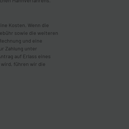
lichen Mahnverfahrens.
eine Kosten. Wenn die
gebühr sowie die weiteren
 Rechnung und eine
ur Zahlung unter
ntrag auf Erlass eines
ird, führen wir die