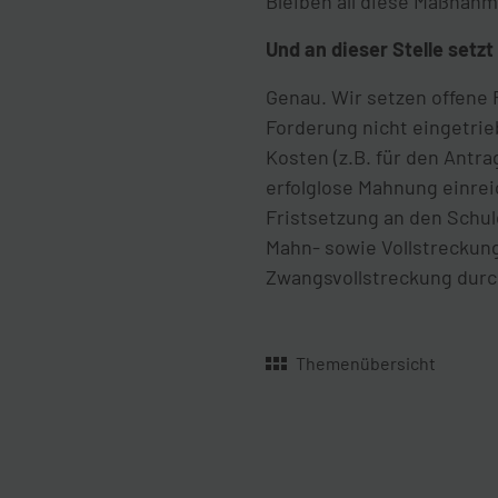
Bleiben all diese Maßnahm
Und an dieser Stelle setz
Genau. Wir setzen offene 
Forderung nicht eingetrie
Kosten (z.B. für den Antr
erfolglose Mahnung einre
Fristsetzung an den Schuld
Mahn- sowie Vollstreckung
Zwangsvollstreckung durc
Themenübersicht