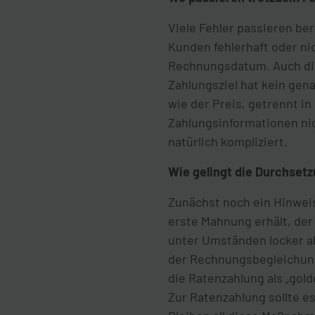
Viele Fehler passieren be
Kunden fehlerhaft oder ni
Rechnungsdatum. Auch die
Zahlungsziel hat kein ge
wie der Preis, getrennt 
Zahlungsinformationen nic
natürlich kompliziert.
Wie gelingt die Durchset
Zunächst noch ein Hinwei
erste Mahnung erhält, der 
unter Umständen locker ab
der Rechnungsbegleichung 
die Ratenzahlung als „gold
Zur Ratenzahlung sollte es