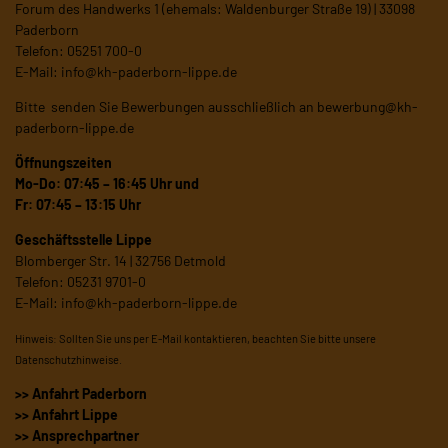
Forum des Handwerks 1 (ehemals: Waldenburger Straße 19) | 33098
Paderborn
Telefon: 05251 700-0
E-Mail:
info@kh-paderborn-lippe.de
Bitte senden Sie Bewerbungen ausschließlich an
bewerbung@kh-
paderborn-lippe.de
Öffnungszeiten
Mo-Do: 07:45 – 16:45 Uhr und
Fr: 07:45 – 13:15 Uhr
Geschäftsstelle Lippe
Blomberger Str. 14 | 32756 Detmold
Telefon: 05231 9701-0
E-Mail:
info@kh-paderborn-lippe.de
Hinweis: Sollten Sie uns per E-Mail kontaktieren, beachten Sie bitte unsere
Datenschutzhinweise
.
>> Anfahrt Paderborn
>> Anfahrt Lippe
>> Ansprechpartner