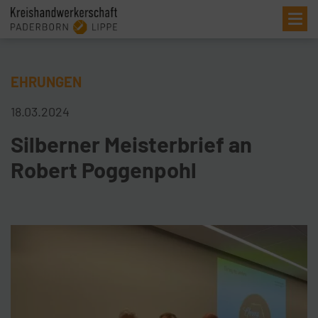
Me
EHRUNGEN
18.03.2024
Silberner Meisterbrief an
Robert Poggenpohl