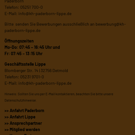
Paderborn
Telefon: 05251 700-0
E-Mail:
info@kh-paderborn-lippe.de
Bitte senden Sie Bewerbungen ausschließlich an
bewerbung@kh-
paderborn-lippe.de
Öffnungszeiten
Mo-Do: 07:45 – 16:45 Uhr und
Fr: 07:45 – 13:15 Uhr
Geschäftsstelle Lippe
Blomberger Str. 14 | 32756 Detmold
Telefon: 05231 9701-0
E-Mail:
info@kh-paderborn-lippe.de
Hinweis: Sollten Sie uns per E-Mail kontaktieren, beachten Sie bitte unsere
Datenschutzhinweise
.
>> Anfahrt Paderborn
>> Anfahrt Lippe
>> Ansprechpartner
>> Mitglied werden