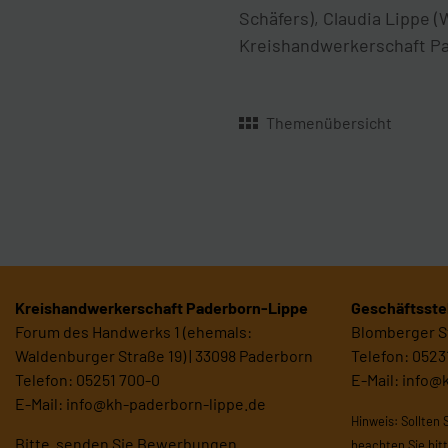
Schäfers), Claudia Lippe (
Kreishandwerkerschaft Pa
Themenübersicht
Kreishandwerkerschaft Paderborn-Lippe
Geschäftsstel
Forum des Handwerks 1 (ehemals:
Blomberger St
Waldenburger Straße 19) | 33098 Paderborn
Telefon: 0523
Telefon: 05251 700-0
E-Mail:
info@
E-Mail:
info@kh-paderborn-lippe.de
Hinweis: Sollten 
Bitte senden Sie Bewerbungen
beachten Sie bit