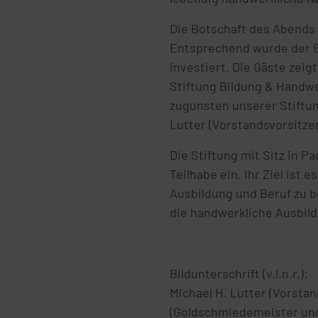
Die Botschaft des Abends 
Entsprechend wurde der Er
investiert. Die Gäste zeig
Stiftung Bildung & Handwe
zugunsten unserer Stiftun
Lutter (Vorstandsvorsitz
Die Stiftung mit Sitz in P
Teilhabe ein. Ihr Ziel is
Ausbildung und Beruf zu b
die handwerkliche Ausbild
Bildunterschrift (v.l.n.r.):
Michael H. Lutter (Vorsta
(Goldschmiedemeister und 