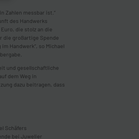
in Zahlen messbar ist.“
kunft des Handwerks
Euro, die stolz an die
ür die großartige Spende
g im Handwerk“, so Michael
übergabe.
eit und gesellschaftliche
 auf dem Weg in
tzung dazu beitragen, dass
el Schäfers
ende bei Juwelier