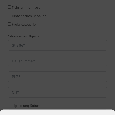
Mehrfamilienhaus
Historisches Gebäude
Freie Kategorie
Adresse des Objekts
Fertigstellung Datum