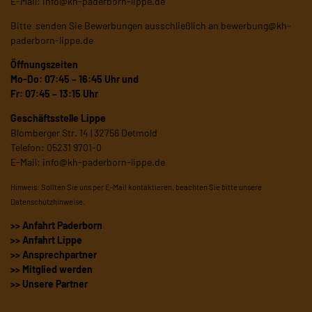
E-Mail:
info@kh-paderborn-lippe.de
Bitte senden Sie Bewerbungen ausschließlich an
bewerbung@kh-
paderborn-lippe.de
Öffnungszeiten
Mo-Do: 07:45 – 16:45 Uhr und
Fr: 07:45 – 13:15 Uhr
Geschäftsstelle Lippe
Blomberger Str. 14 | 32756 Detmold
Telefon: 05231 9701-0
E-Mail:
info@kh-paderborn-lippe.de
Hinweis: Sollten Sie uns per E-Mail kontaktieren, beachten Sie bitte unsere
Datenschutzhinweise
.
>> Anfahrt Paderborn
>> Anfahrt Lippe
>> Ansprechpartner
>> Mitglied werden
>> Unsere Partner