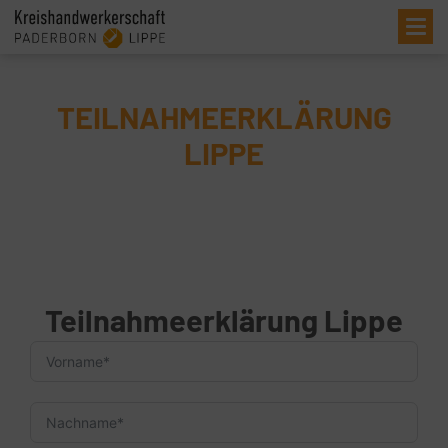
Me
TEILNAHMEERKLÄRUNG
LIPPE
Teilnahmeerklärung Lippe